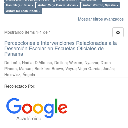
Has File(s): false ×
Autor: Vega García, Jonás ×
Autor: Warren, Nyasha ×
Autor: De León, Nadia ×
Mostrar filtros avanzados
Mostrando ítems 1-1 de 1
Percepciones e Intervenciones Relacionadas a la
Deserción Escolar en Escuelas Oficiales de
Panamá
De León, Nadia; D'Alfonso, Delfina; Warren, Nyasha; Dixon-
Pineda, Manuel; Beckford Brown, Veyra; Vega García, Jonás;
Helowicz, Ángela
Recolectado Por: