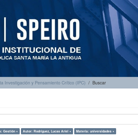
ta Investigación y Pensamiento Crítico (IPC)
Buscar
a: Gestión ×
Autor: Rodríguez, Lucas Ariel ×
Materia: universidades ×