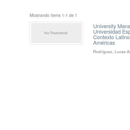
Mostrando ítems 1-1 de 1
University Man
Universidad Esp
Contexto Latino
Américas
Rodríguez, Lucas Ar