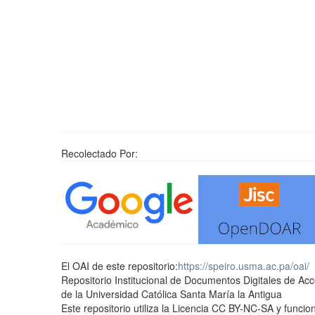
Recolectado Por:
El OAI de este repositorio:
https://speiro.usma.ac.pa/oai/
Repositorio Institucional de Documentos Digitales de Ac
de la Universidad Católica Santa María la Antigua
Este repositorio utiliza la Licencia CC BY-NC-SA y func