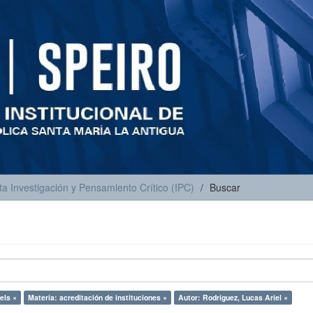
ta Investigación y Pensamiento Crítico (IPC)
Buscar
els ×
Materia: acreditación de instituciones ×
Autor: Rodríguez, Lucas Ariel ×