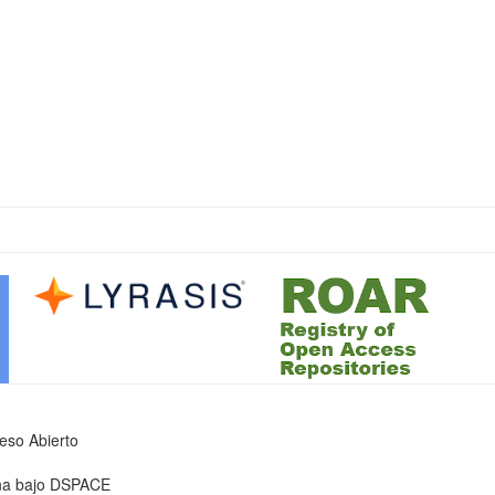
ceso Abierto
iona bajo DSPACE