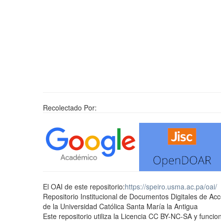
Recolectado Por:
El OAI de este repositorio:
https://speiro.usma.ac.pa/oai/
Repositorio Institucional de Documentos Digitales de Ac
de la Universidad Católica Santa María la Antigua
Este repositorio utiliza la Licencia CC BY-NC-SA y func