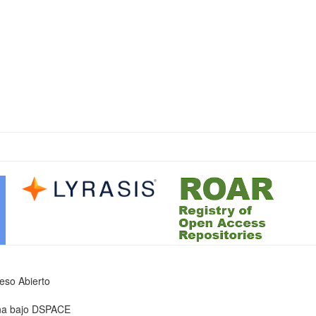
ceso Abierto
iona bajo DSPACE