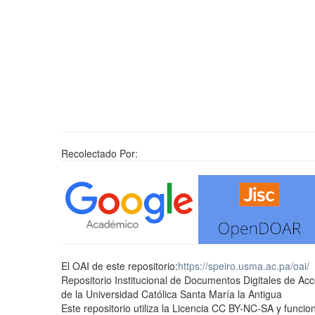
Recolectado Por:
El OAI de este repositorio:
https://speiro.usma.ac.pa/oai/
Repositorio Institucional de Documentos Digitales de Ac
de la Universidad Católica Santa María la Antigua
Este repositorio utiliza la Licencia CC BY-NC-SA y func