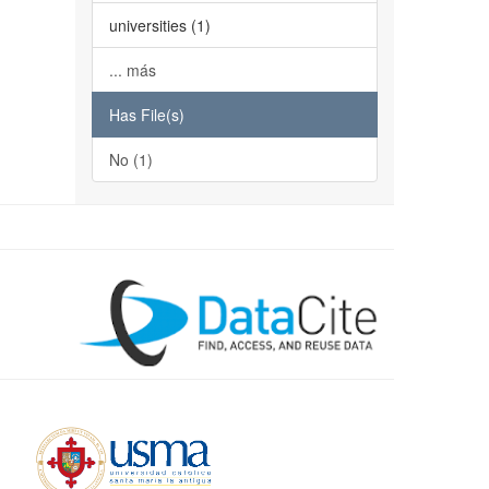
universities (1)
... más
Has File(s)
No (1)