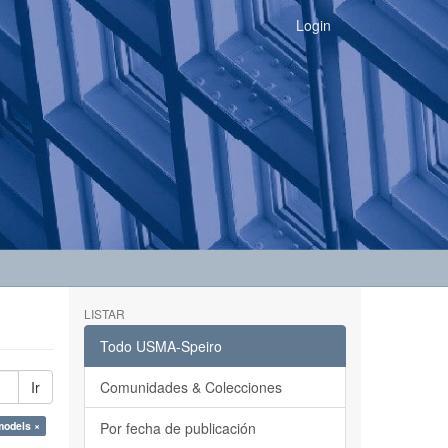
Login
LISTAR
Todo USMA-Speiro
Ir
Comunidades & Colecciones
models ×
Por fecha de publicación