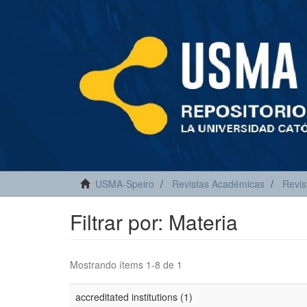
USMA-Speiro
Revistas Académicas
Revis
Filtrar por: Materia
Mostrando ítems 1-8 de 1
accreditated institutions (1)