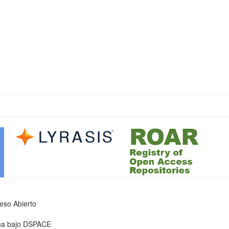
ceso Abierto
iona bajo DSPACE