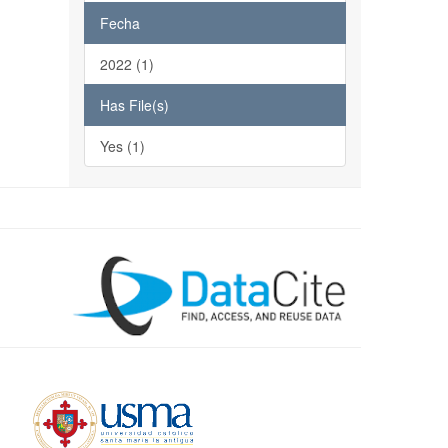
Fecha
2022 (1)
Has File(s)
Yes (1)