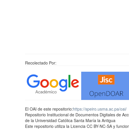
Recolectado Por:
El OAI de este repositorio:
https://speiro.usma.ac.pa/oai/
Repositorio Institucional de Documentos Digitales de Ac
de la Universidad Católica Santa María la Antigua
Este repositorio utiliza la Licencia CC BY-NC-SA y func