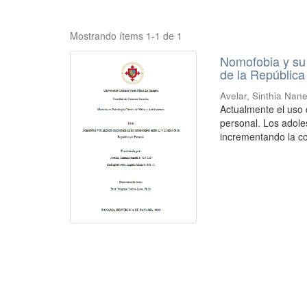
Mostrando ítems 1-1 de 1
Nomofobia y su 
de la Repúblic
Avelar, Sinthia Nan
Actualmente el uso 
personal. Los adole
incrementando la co