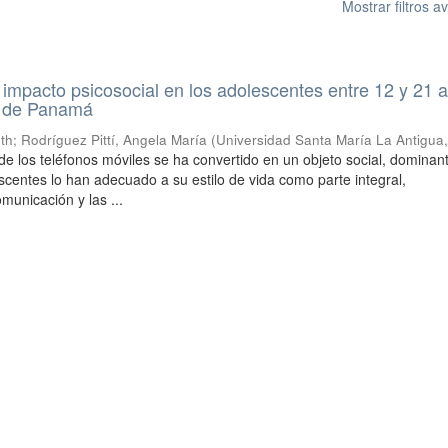
Mostrar filtros 
impacto psicosocial en los adolescentes entre 12 y 21 
a de Panamá
eth
;
Rodríguez Pittí, Angela María
(
Universidad Santa María La Antigua
de los teléfonos móviles se ha convertido en un objeto social, dominan
scentes lo han adecuado a su estilo de vida como parte integral,
municación y las ...