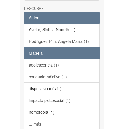
DESCUBRE
Autor
Avelar, Sinthia Naneth (1)
Rodríguez Pittí, Angela María (1)
Materia
adolescencia (1)
conducta adictiva (1)
dispositivo móvil (1)
impacto psicosocial (1)
nomofobia (1)
... más