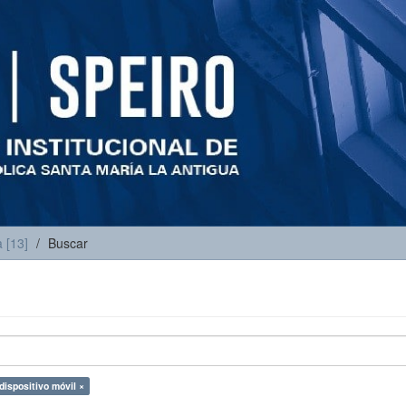
 [13]
Buscar
dispositivo móvil ×