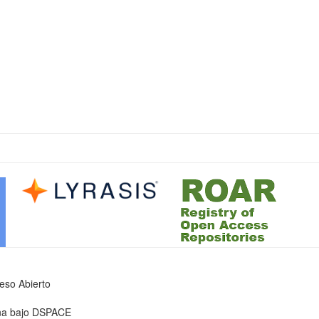
ceso Abierto
iona bajo DSPACE