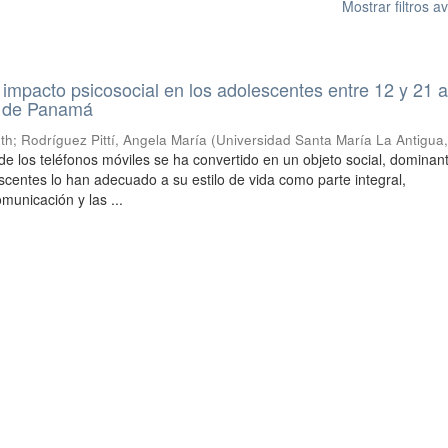
Mostrar filtros 
impacto psicosocial en los adolescentes entre 12 y 21 
a de Panamá
eth
;
Rodríguez Pittí, Angela María
(
Universidad Santa María La Antigua
de los teléfonos móviles se ha convertido en un objeto social, dominan
scentes lo han adecuado a su estilo de vida como parte integral,
municación y las ...