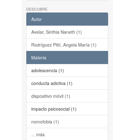
DESCUBRE
Autor
Avelar, Sinthia Naneth (1)
Rodríguez Pittí, Angela María (1)
Materia
adolescencia (1)
conducta adictiva (1)
dispositivo móvil (1)
impacto psicosocial (1)
nomofobia (1)
... más