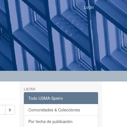
Login
LISTAR
Todo USMA-Speiro
Ir
Comunidades & Colecciones
Por fecha de publicación