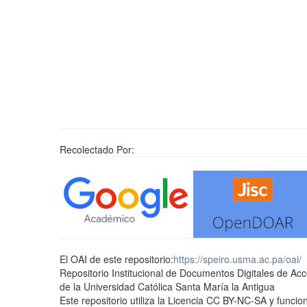
Recolectado Por:
El OAI de este repositorio:
https://speiro.usma.ac.pa/oai/
Repositorio Institucional de Documentos Digitales de Ac
de la Universidad Católica Santa María la Antigua
Este repositorio utiliza la Licencia CC BY-NC-SA y func