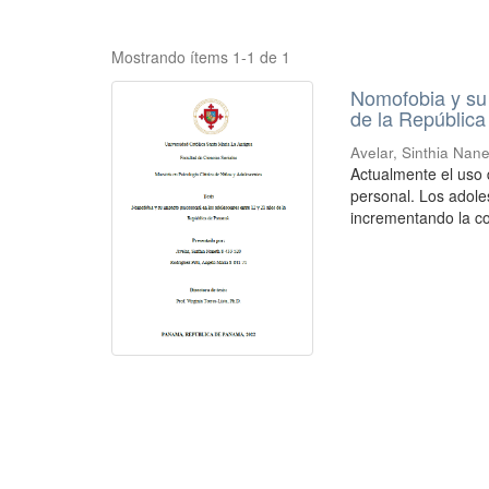
Mostrando ítems 1-1 de 1
Nomofobia y su 
de la Repúblic
Avelar, Sinthia Nan
Actualmente el uso 
personal. Los adole
incrementando la co