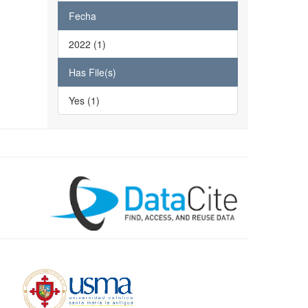
Fecha
2022 (1)
Has File(s)
Yes (1)