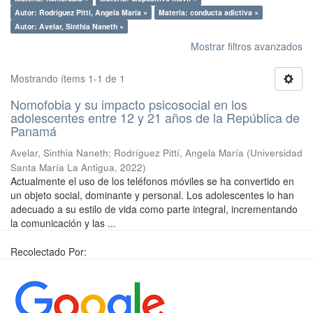
Autor: Rodríguez Pittí, Angela María ×
Materia: conducta adictiva ×
Autor: Avelar, Sinthia Naneth ×
Mostrar filtros avanzados
Mostrando ítems 1-1 de 1
Nomofobia y su impacto psicosocial en los
adolescentes entre 12 y 21 años de la República de
Panamá
Avelar, Sinthia Naneth
;
Rodríguez Pittí, Angela María
(
Universidad
Santa María La Antigua
,
2022
)
Actualmente el uso de los teléfonos móviles se ha convertido en
un objeto social, dominante y personal. Los adolescentes lo han
adecuado a su estilo de vida como parte integral, incrementando
la comunicación y las ...
Recolectado Por: