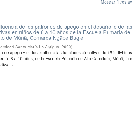
Mostrar filtros 
nfluencia de los patrones de apego en el desarrollo de la
tivas en niños de 6 a 10 años de la Escuela Primaria de 
trito de Münä, Comarca Ngäbe Buglé
versidad Santa María La Antigua
,
2020
)
rón de apego y el desarrollo de las funciones ejecutivas de 15 individuos
 entre 6 a 10 años, de la Escuela Primaria de Alto Caballero, Münä, C
tivo ...