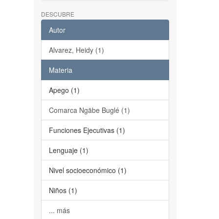
DESCUBRE
Autor
Alvarez, Heidy (1)
Materia
Apego (1)
Comarca Ngäbe Buglé (1)
Funciones Ejecutivas (1)
Lenguaje (1)
Nivel socioeconómico (1)
Niños (1)
... más