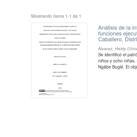
Mostrando ítems 1-1 de 1
Análisis de la i
funciones ejecu
Caballero, Dis
Alvarez, Heidy
(
Uni
Se identificó el pat
niños y ocho niñas,
Ngäbe Buglé. El obje