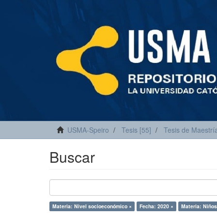
USMA-Speiro
Tesis [55]
Tesis de Maestría
Buscar
Materia: Nivel socioeconómico ×
Fecha: 2020 ×
Materia: Niños