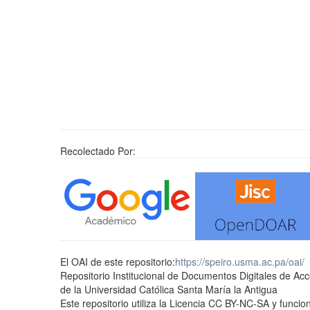
Recolectado Por:
El OAI de este repositorio:
https://speiro.usma.ac.pa/oai/
Repositorio Institucional de Documentos Digitales de Ac
de la Universidad Católica Santa María la Antigua
Este repositorio utiliza la Licencia CC BY-NC-SA y func