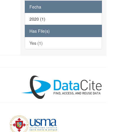
Fecha
2020 (1)
Has File(s)
Yes (1)