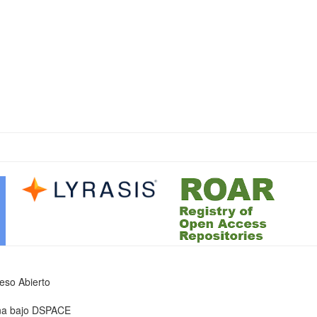
ceso Abierto
iona bajo DSPACE