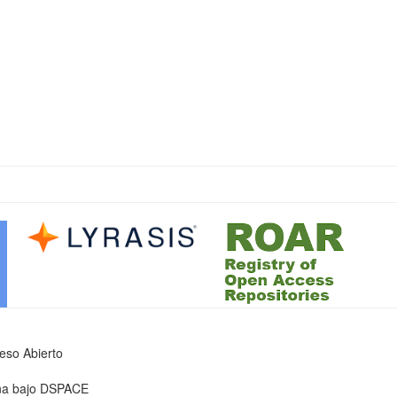
ceso Abierto
iona bajo DSPACE