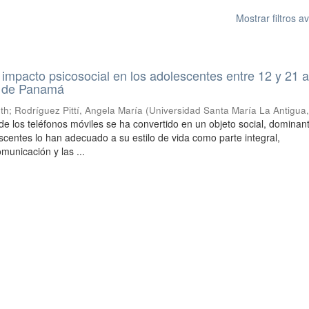
Mostrar filtros 
impacto psicosocial en los adolescentes entre 12 y 21 
a de Panamá
eth
;
Rodríguez Pittí, Angela María
(
Universidad Santa María La Antigua
de los teléfonos móviles se ha convertido en un objeto social, dominan
scentes lo han adecuado a su estilo de vida como parte integral,
municación y las ...