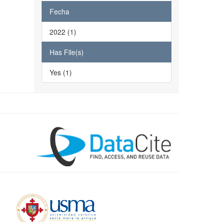
Fecha
2022 (1)
Has File(s)
Yes (1)