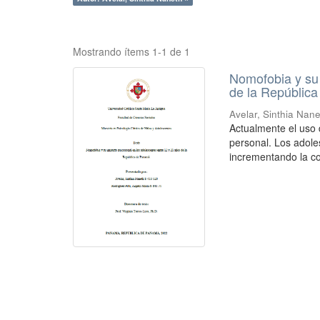
Mostrando ítems 1-1 de 1
Nomofobia y su 
de la Repúblic
Avelar, Sinthia Nan
Actualmente el uso 
personal. Los adole
incrementando la co