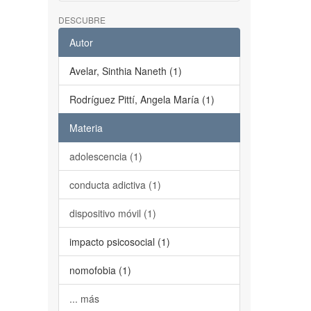
DESCUBRE
Autor
Avelar, Sinthia Naneth (1)
Rodríguez Pittí, Angela María (1)
Materia
adolescencia (1)
conducta adictiva (1)
dispositivo móvil (1)
impacto psicosocial (1)
nomofobia (1)
... más