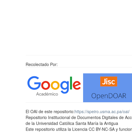
Recolectado Por:
El OAI de este repositorio:
https://speiro.usma.ac.pa/oai/
Repositorio Institucional de Documentos Digitales de Ac
de la Universidad Católica Santa María la Antigua
Este repositorio utiliza la Licencia CC BY-NC-SA y func