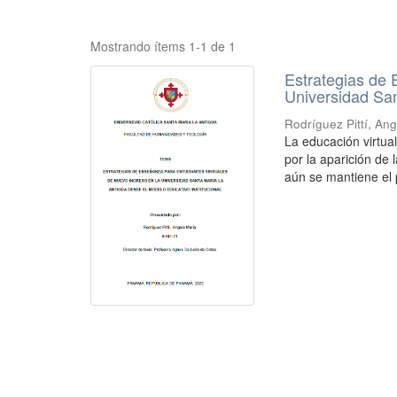
Mostrando ítems 1-1 de 1
Estrategias de
Universidad San
Rodríguez Pittí, An
La educación virtua
por la aparición de 
aún se mantiene el 