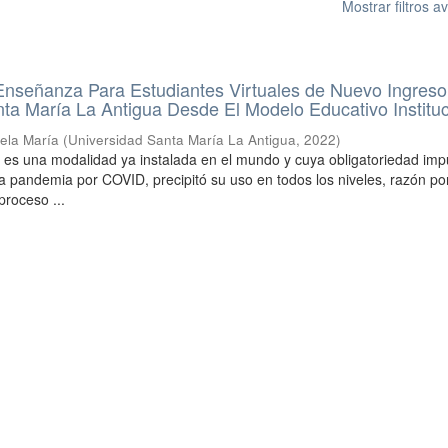
Mostrar filtros 
 Enseñanza Para Estudiantes Virtuales de Nuevo Ingres
ta María La Antigua Desde El Modelo Educativo Instituc
gela María
(
Universidad Santa María La Antigua
,
2022
)
l es una modalidad ya instalada en el mundo y cuya obligatoriedad im
la pandemia por COVID, precipitó su uso en todos los niveles, razón por
proceso ...