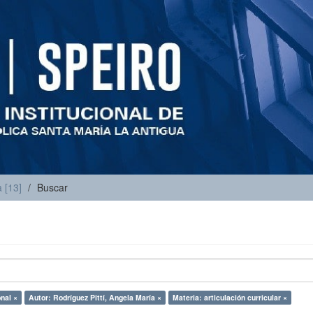
 [13]
Buscar
nal ×
Autor: Rodríguez Pittí, Angela María ×
Materia: articulación curricular ×