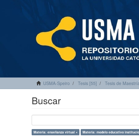
USMA-Speiro
Tesis [55]
Tesis de Maestría
Buscar
Materia: enseñanza virtual ×
Materia: modelo educativo institucio