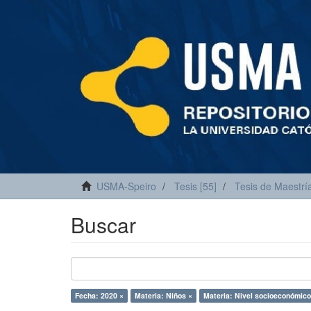
USMA-Speiro
Tesis [55]
Tesis de Maestría
Buscar
Fecha: 2020 ×
Materia: Niños ×
Materia: Nivel socioeconómico