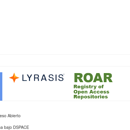
ceso Abierto
iona bajo DSPACE