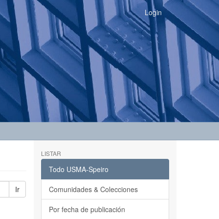
Login
LISTAR
Todo USMA-Speiro
Ir
Comunidades & Colecciones
Por fecha de publicación