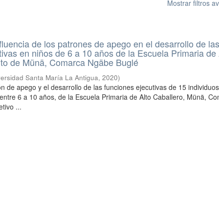
Mostrar filtros 
nfluencia de los patrones de apego en el desarrollo de la
tivas en niños de 6 a 10 años de la Escuela Primaria de 
trito de Münä, Comarca Ngäbe Buglé
versidad Santa María La Antigua
,
2020
)
rón de apego y el desarrollo de las funciones ejecutivas de 15 individuos
 entre 6 a 10 años, de la Escuela Primaria de Alto Caballero, Münä, C
tivo ...