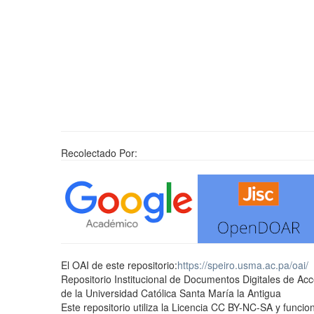
Recolectado Por:
El OAI de este repositorio:
https://speiro.usma.ac.pa/oai/
Repositorio Institucional de Documentos Digitales de Ac
de la Universidad Católica Santa María la Antigua
Este repositorio utiliza la Licencia CC BY-NC-SA y func