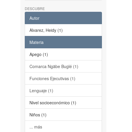
DESCUBRE
Autor
Alvarez, Heidy (1)
Materia
Apego (1)
Comarca Ngäbe Buglé (1)
Funciones Ejecutivas (1)
Lenguaje (1)
Nivel socioeconómico (1)
Niños (1)
... más