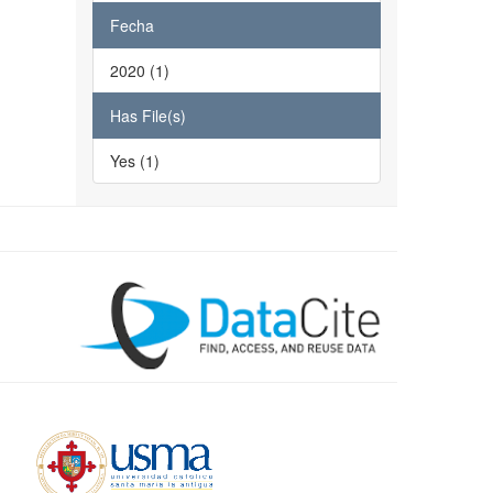
Fecha
2020 (1)
Has File(s)
Yes (1)