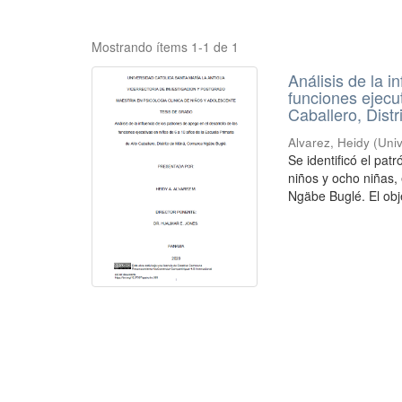
Mostrando ítems 1-1 de 1
Análisis de la i
funciones ejecu
Caballero, Dis
Alvarez, Heidy
(
Uni
Se identificó el pat
niños y ocho niñas,
Ngäbe Buglé. El obje