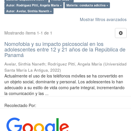
Autor: Rodríguez Pittí, Angela María ×
Materia: conducta adictiva ×
Autor: Avelar, Sinthia Naneth ×
Mostrar filtros avanzados
Mostrando ítems 1-1 de 1
Nomofobia y su impacto psicosocial en los
adolescentes entre 12 y 21 años de la República de
Panamá
Avelar, Sinthia Naneth
;
Rodríguez Pittí, Angela María
(
Universidad
Santa María La Antigua
,
2022
)
Actualmente el uso de los teléfonos móviles se ha convertido en
un objeto social, dominante y personal. Los adolescentes lo han
adecuado a su estilo de vida como parte integral, incrementando
la comunicación y las ...
Recolectado Por: