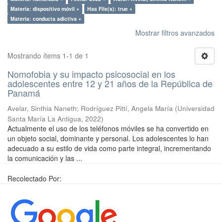
Materia: dispositivo móvil ×
Has File(s): true ×
Materia: conducta adictiva ×
Mostrar filtros avanzados
Mostrando ítems 1-1 de 1
Nomofobia y su impacto psicosocial en los
adolescentes entre 12 y 21 años de la República de
Panamá
Avelar, Sinthia Naneth
;
Rodríguez Pittí, Angela María
(
Universidad
Santa María La Antigua
,
2022
)
Actualmente el uso de los teléfonos móviles se ha convertido en
un objeto social, dominante y personal. Los adolescentes lo han
adecuado a su estilo de vida como parte integral, incrementando
la comunicación y las ...
Recolectado Por: