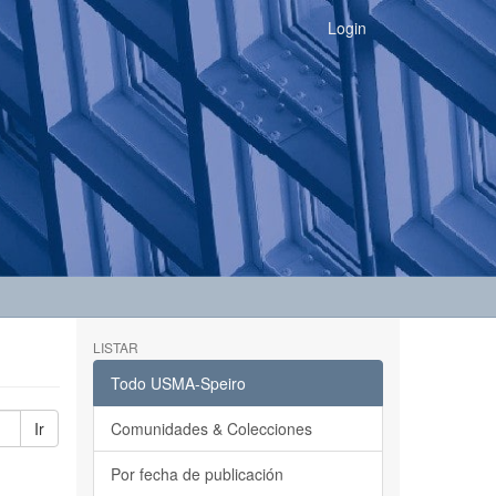
Login
LISTAR
Todo USMA-Speiro
Ir
Comunidades & Colecciones
Por fecha de publicación