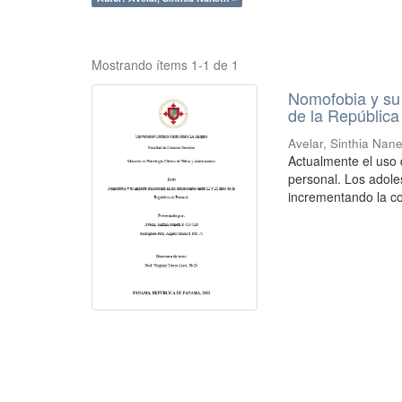
Mostrando ítems 1-1 de 1
Nomofobia y su 
de la Repúblic
Avelar, Sinthia Nan
Actualmente el uso 
personal. Los adole
incrementando la co