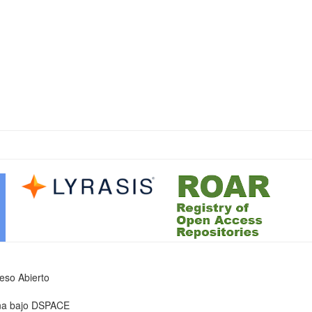
ceso Abierto
iona bajo DSPACE