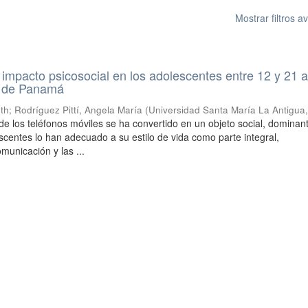
Mostrar filtros 
impacto psicosocial en los adolescentes entre 12 y 21 
a de Panamá
eth
;
Rodríguez Pittí, Angela María
(
Universidad Santa María La Antigua
de los teléfonos móviles se ha convertido en un objeto social, dominan
scentes lo han adecuado a su estilo de vida como parte integral,
municación y las ...