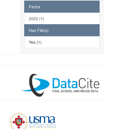
Fecha
2022 (1)
Has File(s)
Yes (1)