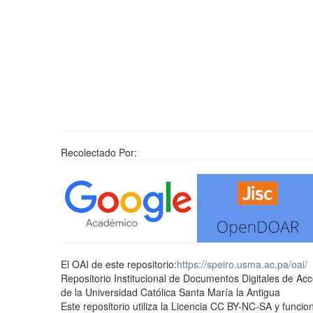
Recolectado Por:
El OAI de este repositorio:
https://speiro.usma.ac.pa/oai/
Repositorio Institucional de Documentos Digitales de Ac
de la Universidad Católica Santa María la Antigua
Este repositorio utiliza la Licencia CC BY-NC-SA y func