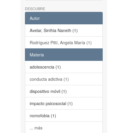
DESCUBRE
Autor
Avelar, Sinthia Naneth (1)
Rodríguez Pittí, Angela María (1)
Materia
adolescencia (1)
conducta adictiva (1)
dispositivo móvil (1)
impacto psicosocial (1)
nomofobia (1)
... más