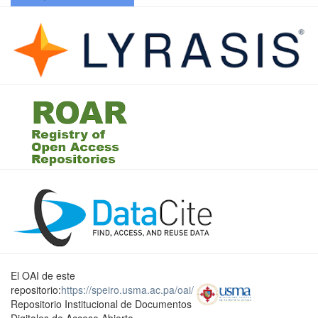
El OAI de este
repositorio:
https://speiro.usma.ac.pa/oai/
Repositorio Institucional de Documentos
Digitales de Acceso Abierto