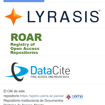
El OAI de este
repositorio:
https://speiro.usma.ac.pa/oai/
Repositorio Institucional de Documentos
Digitales de Acceso Abierto