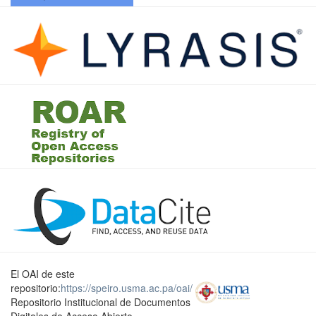
El OAI de este
repositorio:
https://speiro.usma.ac.pa/oai/
Repositorio Institucional de Documentos
Digitales de Acceso Abierto