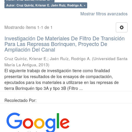
Autor: Cruz Quiróz, Krisnar E. Jaén Ruíz, Rodrigo A. ×
Mostrar filtros avanzados
Mostrando ítems 1-1 de 1
Investigación De Materiales De Filtro De Transición
Para Las Represas Borinquen, Proyecto De
Ampliación Del Canal
Cruz Quiróz, Krisnar E.
;
Jaén Ruíz, Rodrigo A.
(
Universidad Santa
María La Antigua
,
2013
)
El siguiente trabajo de investigación tiene como finalidad
presentar los resultados de los ensayos de compactación,
ejecutados para los materiales a utilizarse en las represas de
tierra Borinquén tipo 3A y tipo 3B (Filtro ...
Recolectado Por: