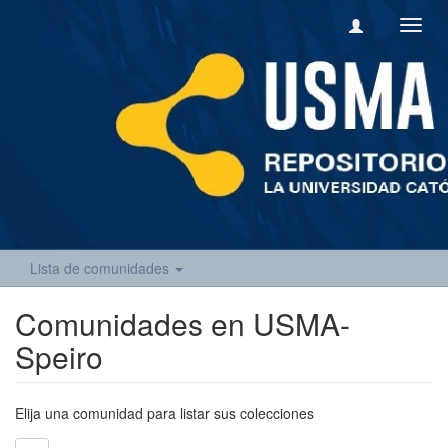
Camb
naveg
Lista de comunidades
Comunidades en USMA-
Speiro
Elija una comunidad para listar sus colecciones