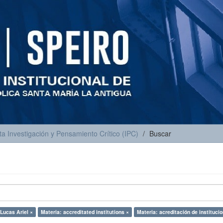
ta Investigación y Pensamiento Crítico (IPC)
Buscar
 Lucas Ariel ×
Materia: accreditated institutions ×
Materia: acreditación de instituci