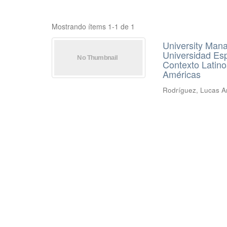
Mostrando ítems 1-1 de 1
University Man
Universidad Esp
Contexto Latino
Américas
Rodríguez, Lucas Ar