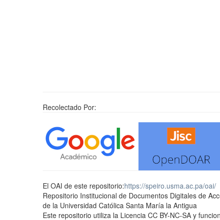
Recolectado Por:
El OAI de este repositorio:
https://speiro.usma.ac.pa/oai/
Repositorio Institucional de Documentos Digitales de Ac
de la Universidad Católica Santa María la Antigua
Este repositorio utiliza la Licencia CC BY-NC-SA y func