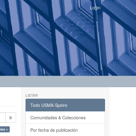
Login
LISTAR
Todo USMA-Speiro
Ir
Comunidades & Colecciones
ones ×
Por fecha de publicación