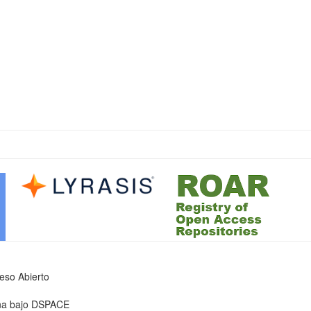
ceso Abierto
iona bajo DSPACE