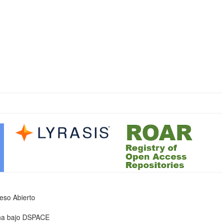
ceso Abierto
iona bajo DSPACE