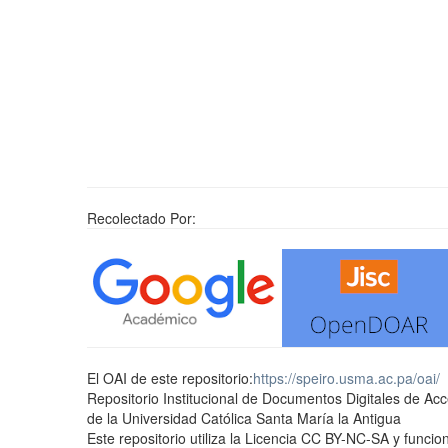
Recolectado Por:
El OAI de este repositorio:
https://speiro.usma.ac.pa/oai/
Repositorio Institucional de Documentos Digitales de Ac
de la Universidad Católica Santa María la Antigua
Este repositorio utiliza la Licencia CC BY-NC-SA y func