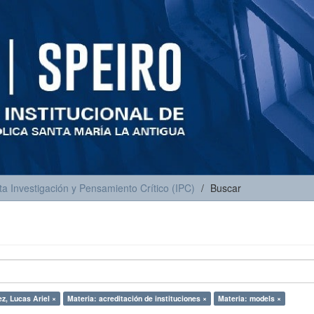
ta Investigación y Pensamiento Crítico (IPC)
Buscar
z, Lucas Ariel ×
Materia: acreditación de instituciones ×
Materia: models ×