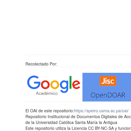
Recolectado Por:
El OAI de este repositorio:
https://speiro.usma.ac.pa/oai/
Repositorio Institucional de Documentos Digitales de Ac
de la Universidad Católica Santa María la Antigua
Este repositorio utiliza la Licencia CC BY-NC-SA y func