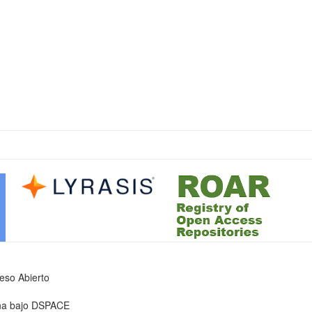
ceso Abierto
iona bajo DSPACE