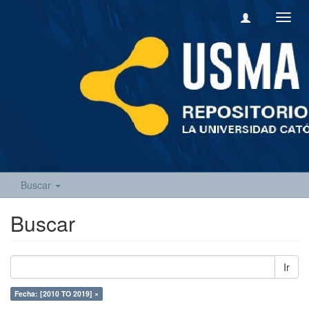
Camb
naveg
Buscar
Buscar
Ir
Fecha: [2010 TO 2019] ×