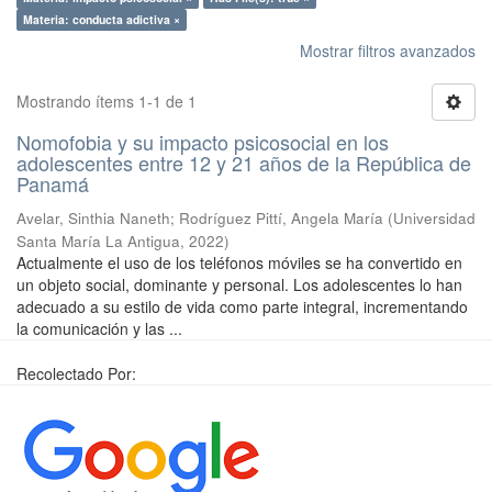
Materia: conducta adictiva ×
Mostrar filtros avanzados
Mostrando ítems 1-1 de 1
Nomofobia y su impacto psicosocial en los
adolescentes entre 12 y 21 años de la República de
Panamá
Avelar, Sinthia Naneth
;
Rodríguez Pittí, Angela María
(
Universidad
Santa María La Antigua
,
2022
)
Actualmente el uso de los teléfonos móviles se ha convertido en
un objeto social, dominante y personal. Los adolescentes lo han
adecuado a su estilo de vida como parte integral, incrementando
la comunicación y las ...
Recolectado Por: