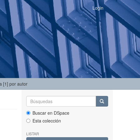
Login
 [1] por autor
Buscar en DSpace
Esta colección
LISTAR