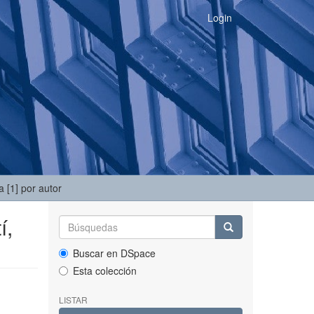
Login
 [1] por autor
í,
Buscar en DSpace
Esta colección
LISTAR