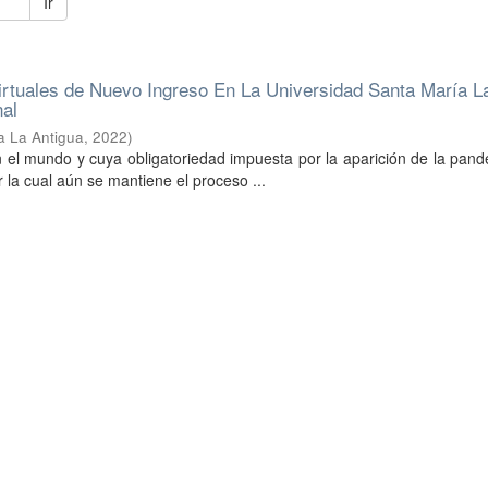
Ir
irtuales de Nuevo Ingreso En La Universidad Santa María L
nal
a La Antigua
,
2022
)
n el mundo y cuya obligatoriedad impuesta por la aparición de la pan
 la cual aún se mantiene el proceso ...