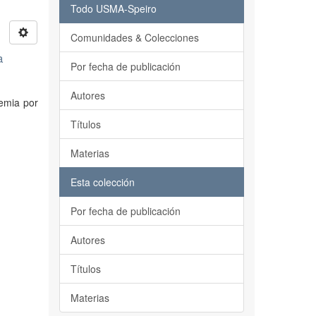
Todo USMA-Speiro
Comunidades & Colecciones
a
Por fecha de publicación
Autores
demia por
Títulos
Materias
Esta colección
Por fecha de publicación
Autores
Títulos
Materias