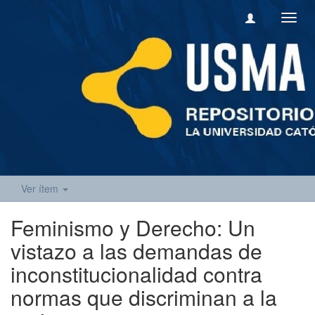
Camb
naveg
Ver ítem
Feminismo y Derecho: Un
vistazo a las demandas de
inconstitucionalidad contra
normas que discriminan a la