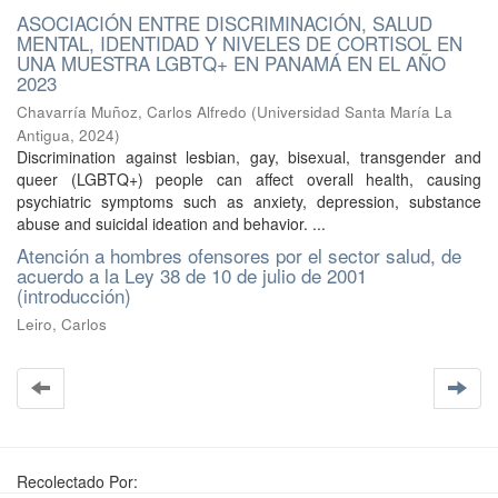
ASOCIACIÓN ENTRE DISCRIMINACIÓN, SALUD
MENTAL, IDENTIDAD Y NIVELES DE CORTISOL EN
UNA MUESTRA LGBTQ+ EN PANAMÁ EN EL AÑO
2023
Chavarría Muñoz, Carlos Alfredo
(
Universidad Santa María La
Antigua
,
2024
)
Discrimination against lesbian, gay, bisexual, transgender and
queer (LGBTQ+) people can affect overall health, causing
psychiatric symptoms such as anxiety, depression, substance
abuse and suicidal ideation and behavior. ...
Atención a hombres ofensores por el sector salud, de
acuerdo a la Ley 38 de 10 de julio de 2001
(introducción)
Leiro, Carlos
Recolectado Por: