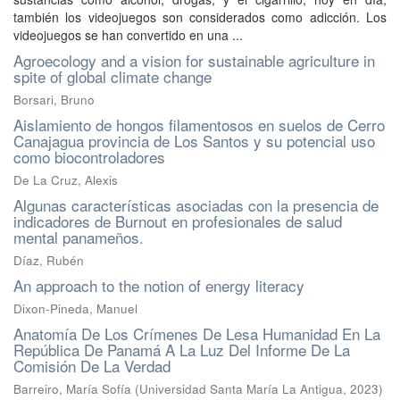
también los videojuegos son considerados como adicción. Los
videojuegos se han convertido en una ...
Agroecology and a vision for sustainable agriculture in
spite of global climate change
Borsari, Bruno
Aislamiento de hongos filamentosos en suelos de Cerro
Canajagua provincia de Los Santos y su potencial uso
como biocontroladores
De La Cruz, Alexis
Algunas características asociadas con la presencia de
indicadores de Burnout en profesionales de salud
mental panameños.
Díaz, Rubén
An approach to the notion of energy literacy
Dixon-Pineda, Manuel
Anatomía De Los Crímenes De Lesa Humanidad En La
República De Panamá A La Luz Del Informe De La
Comisión De La Verdad
Barreiro, María Sofía
(
Universidad Santa María La Antigua
,
2023
)