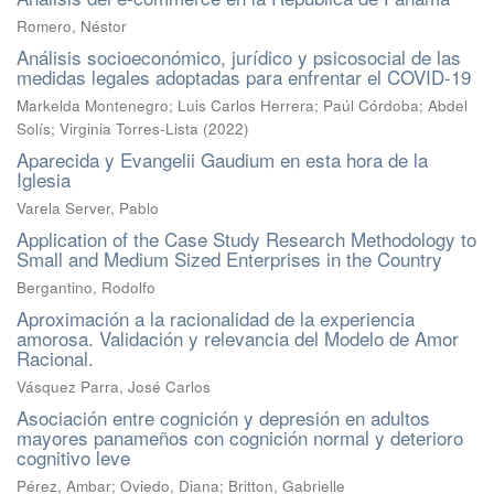
Romero, Néstor
Análisis socioeconómico, jurídico y psicosocial de las
medidas legales adoptadas para enfrentar el COVID-19
Markelda Montenegro
;
Luis Carlos Herrera
;
Paúl Córdoba
;
Abdel
Solís
;
Virginia Torres-Lista
(
2022
)
Aparecida y Evangelii Gaudium en esta hora de la
Iglesia
Varela Server, Pablo
Application of the Case Study Research Methodology to
Small and Medium Sized Enterprises in the Country
Bergantino, Rodolfo
Aproximación a la racionalidad de la experiencia
amorosa. Validación y relevancia del Modelo de Amor
Racional.
Vásquez Parra, José Carlos
Asociación entre cognición y depresión en adultos
mayores panameños con cognición normal y deterioro
cognitivo leve
Pérez, Ambar; Oviedo, Diana; Britton, Gabrielle