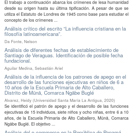
El trabajo a continuación abarca los crímenes de lesa humanidad
desde su origen hasta su última tipificación. A pesar de que se
utiliza el Estatuto de Londres de 1945 como base para estudiar el
concepto de los crímenes ...
Análisis crítico del escrito “La influencia cristiana en la
filosofía latinoamericana”.
Da Fonte, Nelson
Análisis de diferentes fechas de establecimiento de
Santiago de Veraguas. Identificación de posible fecha
fundacional.
Aguilar Medina, Sebastián Ariel
Análisis de la influencia de los patrones de apego en el
desarrollo de las funciones ejecutivas en niños de 6 a
10 años de la Escuela Primaria de Alto Caballero,
Distrito de Münä, Comarca Ngäbe Buglé
Alvarez, Heidy
(
Universidad Santa María La Antigua
,
2020
)
Se identificó el patrón de apego y el desarrollo de las funciones
ejecutivas de 15 individuos, siete niños y ocho niñas, entre 6 a 10
años, de la Escuela Primaria de Alto Caballero, Münä, Comarca
Ngäbe Buglé. El objetivo ...
Análisis del e-commerce en la República de Panamá