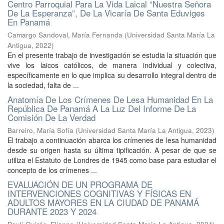
Centro Parroquial Para La Vida Laical “Nuestra Señora
De La Esperanza”, De La Vicaría De Santa Eduviges
En Panamá
Camargo Sandoval, María Fernanda
(
Universidad Santa María La
Antigua
,
2022
)
En el presente trabajo de investigación se estudia la situación que
vive los laicos católicos, de manera individual y colectiva,
específicamente en lo que implica su desarrollo integral dentro de
la sociedad, falta de ...
Anatomía De Los Crímenes De Lesa Humanidad En La
República De Panamá A La Luz Del Informe De La
Comisión De La Verdad
Barreiro, María Sofía
(
Universidad Santa María La Antigua
,
2023
)
El trabajo a continuación abarca los crímenes de lesa humanidad
desde su origen hasta su última tipificación. A pesar de que se
utiliza el Estatuto de Londres de 1945 como base para estudiar el
concepto de los crímenes ...
EVALUACIÓN DE UN PROGRAMA DE
INTERVENCIONES COGNITIVAS Y FÍSICAS EN
ADULTOS MAYORES EN LA CIUDAD DE PANAMÁ
DURANTE 2023 Y 2024