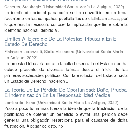
Cáceres, Stephanie
(
Universidad Santa María La Antigua
,
2022
)
La identidad nacional panameña se ha convertido en un tema
recurrente en las campañas publicitarias de distintas marcas, por
lo que resulta necesario conocer la implicación que tiene sobre la
identidad nacional, debido a ...
Límites Al Ejercicio De La Potestad Tributaria En El
Estado De Derecho
Finlayson Lorenzetti, Stella Alexandra
(
Universidad Santa María
La Antigua
,
2022
)
La potestad tributaria es una facultad esencial del Estado que ha
estado presente de diversas formas desde el inicio de las
primeras sociedades políticas. Con la evolución del Estado hacia
un Estado de Derecho, nacieron ...
La Teoría De La Pérdida De Oportunidad: Daño, Prueba
E Indemnización En La Responsabilidad Médica
Lombardo, Irene
(
Universidad Santa María La Antigua
,
2022
)
Poco a poco toma más fuerza la idea de que la frustración de la
posibilidad de obtener un beneficio o evitar una pérdida debe
generar una obligación resarcitoria para el causante de dicha
frustración. A pesar de esto, no ...