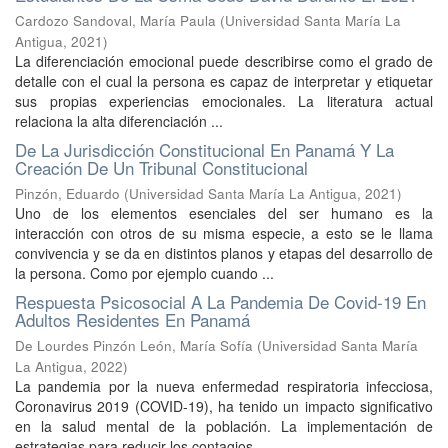
Cardozo Sandoval, María Paula
(
Universidad Santa María La
Antigua
,
2021
)
La diferenciación emocional puede describirse como el grado de
detalle con el cual la persona es capaz de interpretar y etiquetar
sus propias experiencias emocionales. La literatura actual
relaciona la alta diferenciación ...
De La Jurisdicción Constitucional En Panamá Y La
Creación De Un Tribunal Constitucional
Pinzón, Eduardo
(
Universidad Santa María La Antigua
,
2021
)
Uno de los elementos esenciales del ser humano es la
interacción con otros de su misma especie, a esto se le llama
convivencia y se da en distintos planos y etapas del desarrollo de
la persona. Como por ejemplo cuando ...
Respuesta Psicosocial A La Pandemia De Covid-19 En
Adultos Residentes En Panamá
De Lourdes Pinzón León, María Sofía
(
Universidad Santa María
La Antigua
,
2022
)
La pandemia por la nueva enfermedad respiratoria infecciosa,
Coronavirus 2019 (COVID-19), ha tenido un impacto significativo
en la salud mental de la población. La implementación de
estrategias para reducir los contagios ...