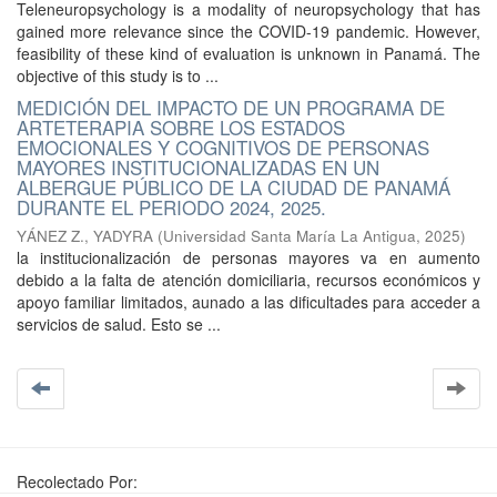
Teleneuropsychology is a modality of neuropsychology that has
gained more relevance since the COVID-19 pandemic. However,
feasibility of these kind of evaluation is unknown in Panamá. The
objective of this study is to ...
MEDICIÓN DEL IMPACTO DE UN PROGRAMA DE
ARTETERAPIA SOBRE LOS ESTADOS
EMOCIONALES Y COGNITIVOS DE PERSONAS
MAYORES INSTITUCIONALIZADAS EN UN
ALBERGUE PÚBLICO DE LA CIUDAD DE PANAMÁ
DURANTE EL PERIODO 2024, 2025.
YÁNEZ Z., YADYRA
(
Universidad Santa María La Antigua
,
2025
)
la institucionalización de personas mayores va en aumento
debido a la falta de atención domiciliaria, recursos económicos y
apoyo familiar limitados, aunado a las dificultades para acceder a
servicios de salud. Esto se ...
Recolectado Por: