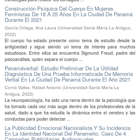
Construcción Psíquica Del Cuerpo En Mujeres
Feministas De 18 A 25 Años En La Ciudad De Panamá
Durante El 2021
García Ortega, Ana Laura
(
Universidad Santa María La Antigua
,
2022
)
El cuerpo ha estado presente como tema de estudio desde la
antigüedad y sigue siendo un tema de interés para muchos
estudiosos. Entre ellos se encuentra Sigmund Freud, padre del
psicoanálisis, quien separa el cuerpo ...
Panamáverbal: Estudio Preliminar De La Utilidad
Diagnóstica De Una Prueba Informatizada De Memoria
Verbal En La Ciudad De Panamá Durante El Año 2021
Cornó Valles, Rafael Antonio
(
Universidad Santa María La
Antigua
,
2022
)
La neuropsicología, ha sido una rama dentro de la psicología que
ha tomado cada vez más auge dentro de los profesionales de la
salud, dado a que ha estudia la dinámica entre el cerebro y las
conductas para poder detectar ...
La Publicidad Emocional Nacionalista Y Su Incidencia
En La Identidad Nacional Del Panameño. Caso De 4
Campañas Publicitarias Audiovisuales