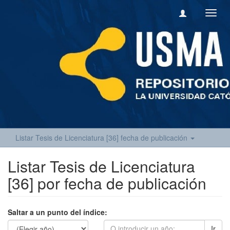
Camb
naveg
Listar Tesis de Licenciatura [36] fecha de publicación
Listar Tesis de Licenciatura
[36] por fecha de publicación
Saltar a un punto del índice:
Ir