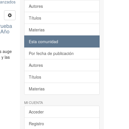
avanzados
Autores
Títulos
Prueba
Materias
 Año
Esta comunidad
ás auge
Por fecha de publicación
 y las
Autores
Títulos
Materias
MI CUENTA
Acceder
Registro