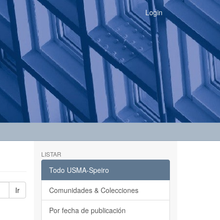
Login
LISTAR
Todo USMA-Speiro
Ir
Comunidades & Colecciones
Por fecha de publicación