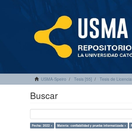
USMA-Speiro
Tesis [55]
Tesis de Licencia
Buscar
Fecha: 2022 ×
Materia: confiabilidad y prueba informatizada ×