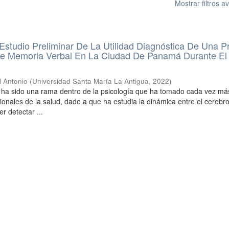
Mostrar filtros 
Estudio Preliminar De La Utilidad Diagnóstica De Una 
De Memoria Verbal En La Ciudad De Panamá Durante El
l Antonio
(
Universidad Santa María La Antigua
,
2022
)
, ha sido una rama dentro de la psicología que ha tomado cada vez m
ionales de la salud, dado a que ha estudia la dinámica entre el cerebro
r detectar ...