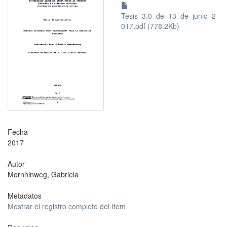
Tesis_3.0_de_13_de_junio_2
017.pdf (778.2Kb)
Fecha
2017
Autor
Mornhinweg, Gabriela
Metadatos
Mostrar el registro completo del ítem