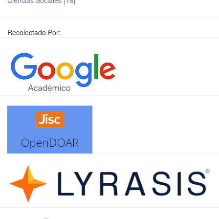
Ciencias Sociales [18]
Recolectado Por: