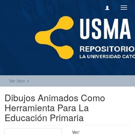
Camb
naveg
Ver ítem
Dibujos Animados Como
Herramienta Para La
Educación Primaria
Ver/